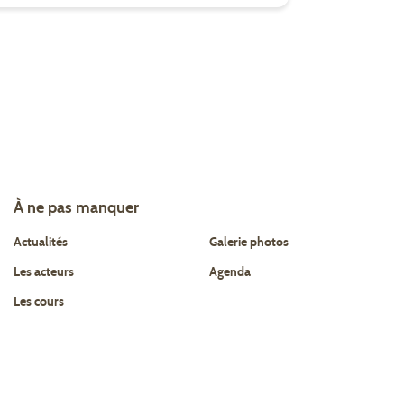
À ne pas manquer
Actualités
Galerie photos
Les acteurs
Agenda
Les cours