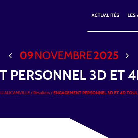
ACTUALITÉS
LES
09
NOVEMBRE
2025
 PERSONNEL 3D ET 
TSU AUCAMVILLE
/
Résultats /
ENGAGEMENT PERSONNEL 3D ET 4D TOU