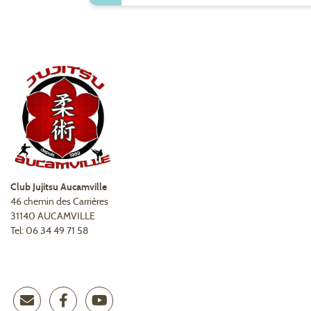
Club Jujitsu Aucamville
46 chemin des Carrières
31140 AUCAMVILLE
Tel: 06 34 49 71 58