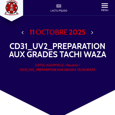
MENU
L'ACTU FFJUDO
11
OCTOBRE
2025
CD31_UV2_PREPARATION
AUX GRADES TACHI WAZA
JUJITSU AUCAMVILLE
/
Résultats /
CD31_UV2_PREPARATION AUX GRADES TACHI WAZA