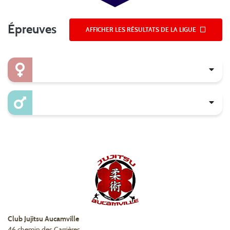
Épreuves
AFFICHER LES RÉSULTATS DE LA LIGUE
Club Jujitsu Aucamville
46 chemin des Carrières